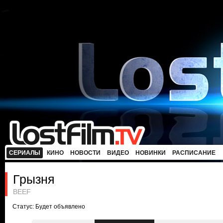
СЕРИАЛЫ
КИНО
НОВОСТИ
ВИДЕО
НОВИНКИ
РАСПИСАНИЕ
Грызня
BEEF
Статус: Будет объявлено