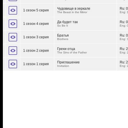
Чудовище в зеркале
Ru:
0
1 сезон 5 серия
The Beast in the Mirror
Eng: 
Да будет так
Ru:
0
1 сезон 4 серия
So Be It
Eng: 
Братья
Ru:
0
1 сезон 3 серия
Brothers
Eng: 
Грехи отца
Ru:
2
1 сезон 2 серия
The Sins of the Father
Eng: 
Приглашение
Ru:
2
1 сезон 1 серия
Invitation
Eng: 