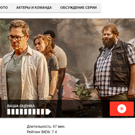
ОТО
АКТЕРЫ И КОМАНДА
ОБСУЖДЕНИЕ СЕРИИ
ВАША ОЦЕНКА
Длительность: 47 мин.
Рейтинг IMDb: 7.4