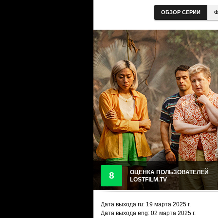
ОБЗОР СЕРИИ
Ф
ОЦЕНКА ПОЛЬЗОВАТЕЛЕЙ
8
LOSTFILM.TV
Дата выхода ru:
19 марта 2025
г.
Дата выхода eng: 02 марта 2025 г.