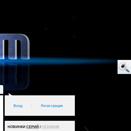
Вход
|
Регистрация
НОВИНКИ
СЕРИЙ
/
СЕЗОНОВ