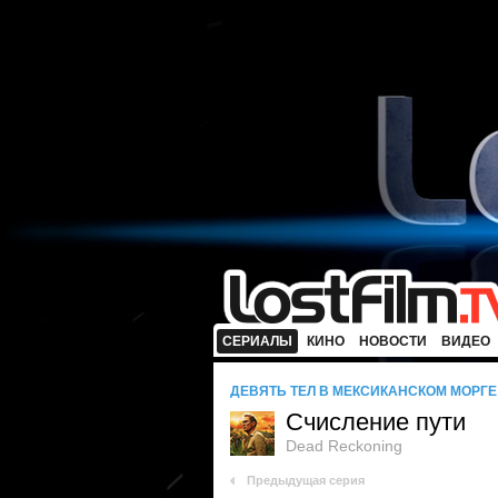
СЕРИАЛЫ
КИНО
НОВОСТИ
ВИДЕО
ДЕВЯТЬ ТЕЛ В МЕКСИКАНСКОМ МОРГЕ
Счисление пути
Dead Reckoning
Предыдущая серия