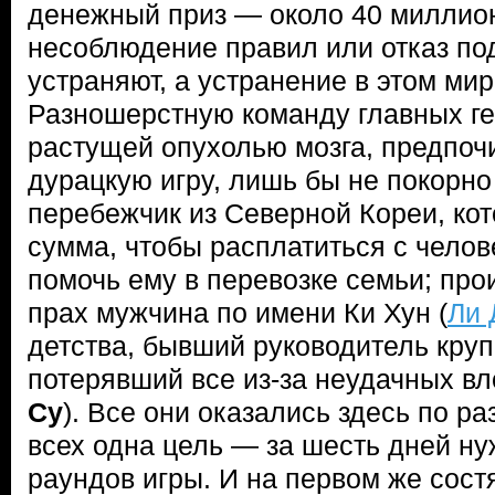
денежный приз — около 40 миллион
несоблюдение правил или отказ по
устраняют, а устранение в этом мир
Разношерстную команду главных ге
растущей опухолью мозга, предпоч
дурацкую игру, лишь бы не покорно
перебежчик из Северной Кореи, ко
сумма, чтобы расплатиться с чело
помочь ему в перевозке семьи; про
прах мужчина по имени Ки Хун (
Ли 
детства, бывший руководитель круп
потерявший все из-за неудачных вл
Су
). Все они оказались здесь по р
всех одна цель — за шесть дней ну
раундов игры. И на первом же сос