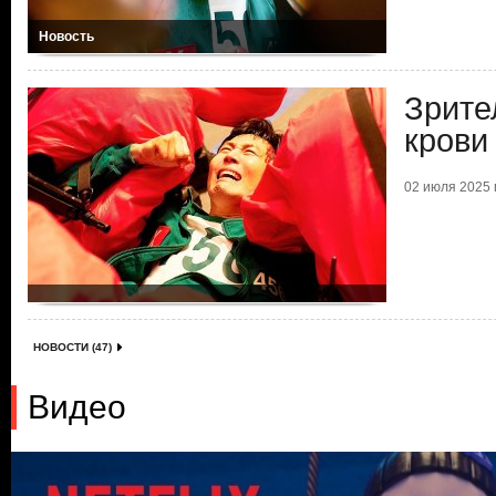
Новость
Зрите
крови
02 июля 2025 г
НОВОСТИ (47)
Видео