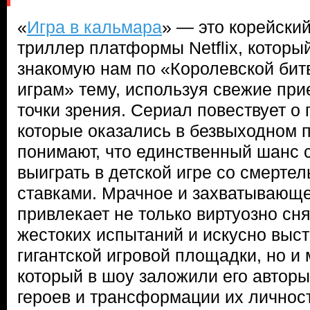
«
Игра в кальмара
» — это корейски
триллер платформы Netflix, которы
знакомую нам по «Королевской бит
играм» тему, используя свежие пр
точки зрения. Сериал повествует о
которые оказались в безвыходном 
понимают, что единственный шанс 
выиграть в детской игре со смерте
ставками. Мрачное и захватывающ
привлекает не только виртуозно с
жестоких испытаний и искусно вы
гигантской игровой площадки, но 
который в шоу заложили его автор
героев и трансформации их личнос