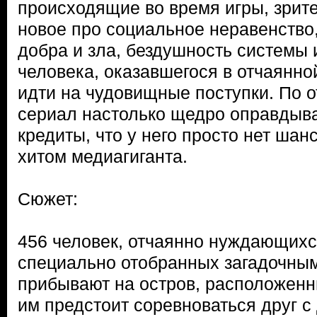
происходящие во время игры, зрит
новое про социальное неравенство
добра и зла, бездушность системы 
человека, оказавшегося в отчаянной
идти на чудовищные поступки. По о
сериал настолько щедро оправдыв
кредиты, что у него просто нет шан
хитом медиагиганта.
Сюжет:
456 человек, отчаянно нуждающихся
специально отобранных загадочны
прибывают на остров, расположенны
им предстоит соревноваться друг с