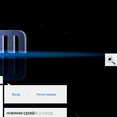
Вход
|
Регистрация
НОВИНКИ
СЕРИЙ
/
СЕЗОНОВ