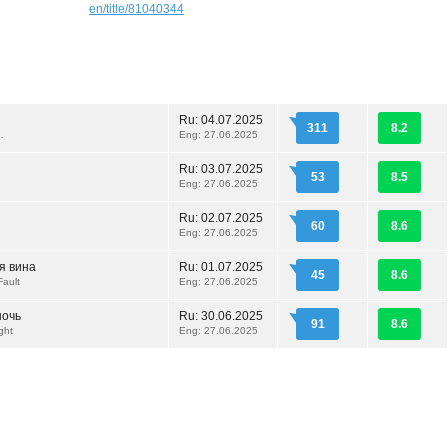
en/title/81040344
Ru:
04.07.2025
311
8.2
…
Eng: 27.06.2025
Ru:
03.07.2025
53
8.5
Eng: 27.06.2025
Ru:
02.07.2025
60
8.6
Eng: 27.06.2025
я вина
Ru:
01.07.2025
45
8.6
Fault
Eng: 27.06.2025
ночь
Ru:
30.06.2025
91
8.6
ght
Eng: 27.06.2025