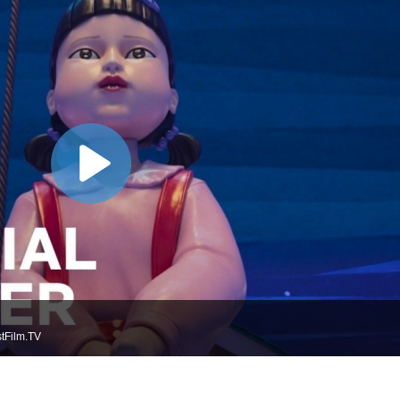
tFilm.TV