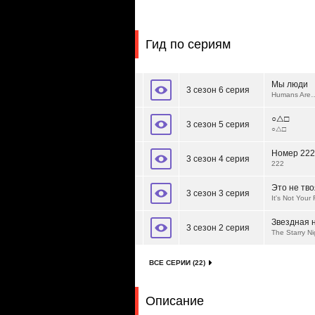
Гид по сериям
Мы люди
3 сезон 6 серия
Humans Are
○△□
3 сезон 5 серия
○△□
Номер 222
3 сезон 4 серия
222
Это не тво
3 сезон 3 серия
It's Not Your 
Звездная 
3 сезон 2 серия
The Starry Ni
ВСЕ СЕРИИ (22)
Описание