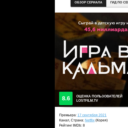
ОБЗОР СЕРИАЛА
ГИД ПО С
ОЦЕНКА ПОЛЬЗОВАТЕЛЕЙ
8.6
LOSTFILM.TV
Премьера:
17 сентября 2021
Канал, Страна:
Netflix
(Корея)
Рейтинг IMDb: 8