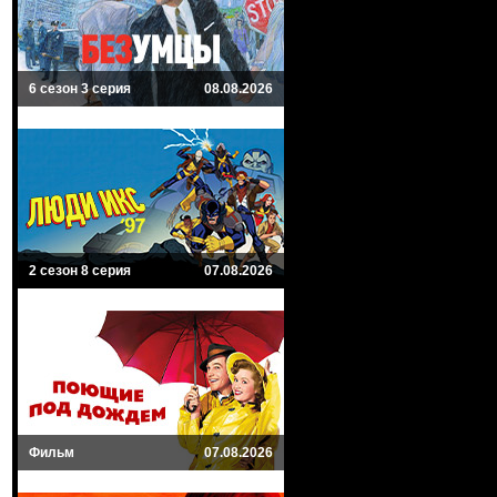
6 сезон 3 серия
08.08.2026
2 сезон 8 серия
07.08.2026
Фильм
07.08.2026