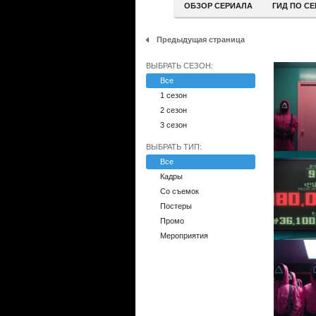
ОБЗОР СЕРИАЛА
ГИД ПО С
Предыдущая страница
ВЫБРАТЬ СЕЗОН:
Все
1 сезон
2 сезон
3 сезон
ВЫБРАТЬ ТИП:
Все
Кадры
Со съемок
Постеры
Промо
Мероприятия