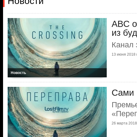
Новости
ABC о
из бу
Канал 
13 июня 2018 г
Новость
Сами 
Премь
«Пере
26 марта 2018 