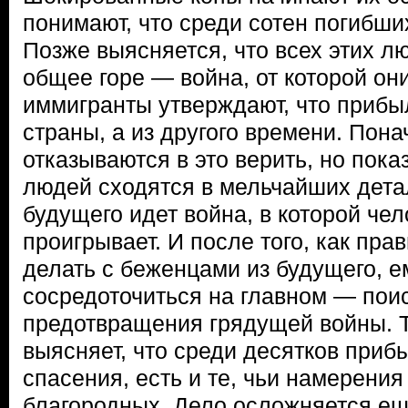
понимают, что среди сотен погибши
Позже выясняется, что всех этих л
общее горе — война, от которой он
иммигранты утверждают, что прибыл
страны, а из другого времени. Пон
отказываются в это верить, но пока
людей сходятся в мельчайших дета
будущего идет война, в которой че
проигрывает. И после того, как пра
делать с беженцами из будущего, е
сосредоточиться на главном — пои
предотвращения грядущей войны. 
выясняет, что среди десятков при
спасения, есть и те, чьи намерения
благородных. Дело осложняется еще 