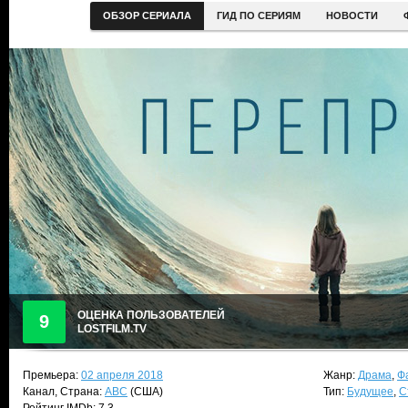
ОБЗОР СЕРИАЛА
ГИД ПО СЕРИЯМ
НОВОСТИ
ОЦЕНКА ПОЛЬЗОВАТЕЛЕЙ
9
LOSTFILM.TV
Премьера:
02 апреля 2018
Жанр:
Драма
,
Ф
Канал, Страна:
ABC
(США)
Тип:
Будущее
,
С