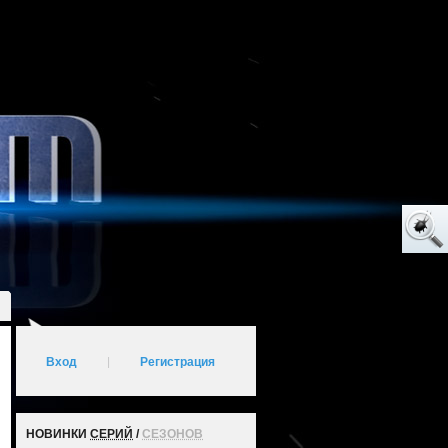
Вход
|
Регистрация
НОВИНКИ
СЕРИЙ
/
СЕЗОНОВ