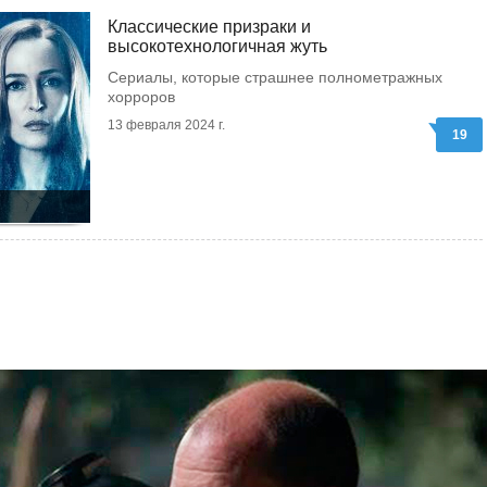
Классические призраки и
высокотехнологичная жуть
Сериалы, которые страшнее полнометражных
хорроров
13 февраля 2024 г.
19