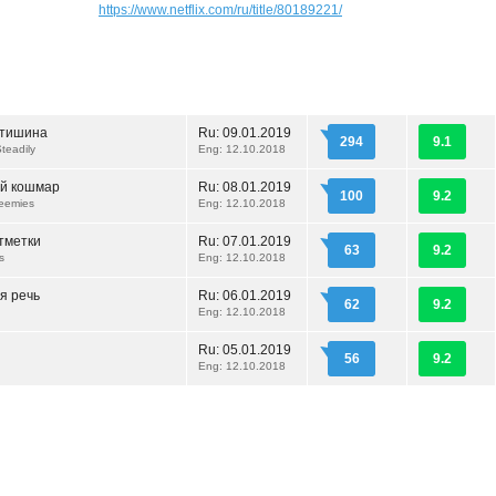
https://www.netflix.com/ru/title/80189221/
 тишина
Ru:
09.01.2019
294
9.1
teadily
Eng: 12.10.2018
й кошмар
Ru:
08.01.2019
100
9.2
eemies
Eng: 12.10.2018
тметки
Ru:
07.01.2019
63
9.2
s
Eng: 12.10.2018
я речь
Ru:
06.01.2019
62
9.2
Eng: 12.10.2018
Ru:
05.01.2019
56
9.2
Eng: 12.10.2018