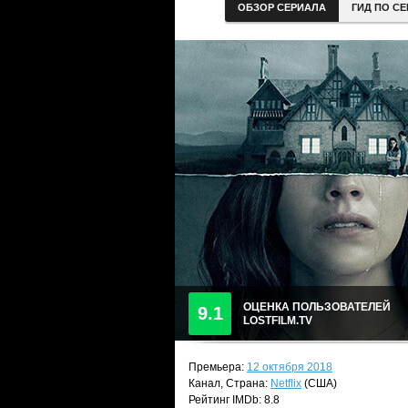
ОБЗОР СЕРИАЛА
ГИД ПО С
ОЦЕНКА ПОЛЬЗОВАТЕЛЕЙ
9.1
LOSTFILM.TV
Премьера:
12 октября 2018
Канал, Страна:
Netflix
(США)
Рейтинг IMDb: 8.8