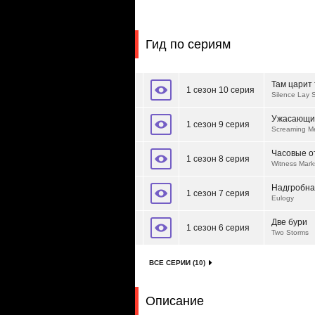
Гид по сериям
Там царит
1 сезон 10 серия
Silence Lay S
Ужасающи
1 сезон 9 серия
Screaming M
Часовые о
1 сезон 8 серия
Witness Mark
Надгробна
1 сезон 7 серия
Eulogy
Две бури
1 сезон 6 серия
Two Storms
ВСЕ СЕРИИ (10)
Описание