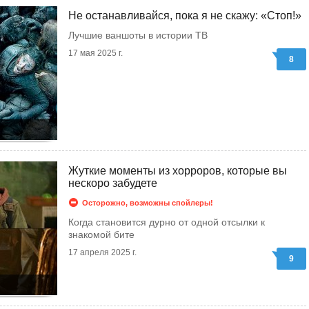
Не останавливайся, пока я не скажу: «Стоп!»
Лучшие ваншоты в истории ТВ
17 мая 2025 г.
8
Жуткие моменты из хорроров, которые вы
нескоро забудете
Осторожно, возможны спойлеры!
Когда становится дурно от одной отсылки к
знакомой бите
17 апреля 2025 г.
9