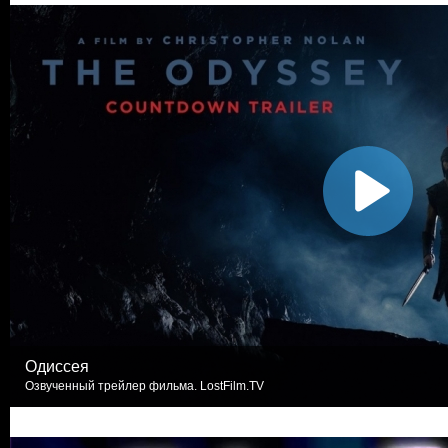
Одиссея
Озвученный трейлер фильма. LostFilm.TV