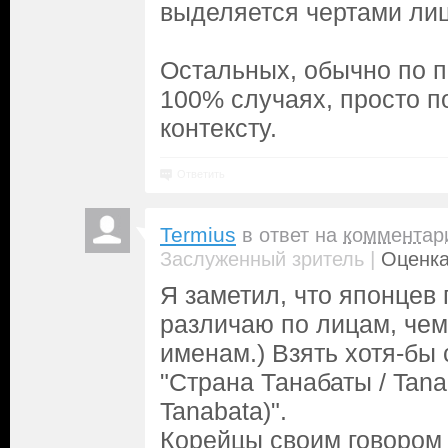
выделяется чертами лиц
Остальных, обычно по п
100% случаях, просто п
контексту.
Ответить
Termius
в ответ на
комментар
|
Заслуженный зритель
Оценка
Я заметил, что японцев
различаю по лицам, чем
именам.) Взять хотя-бы
"Страна Танабаты / Tanab
Tanabata)".
Корейцы своим говором