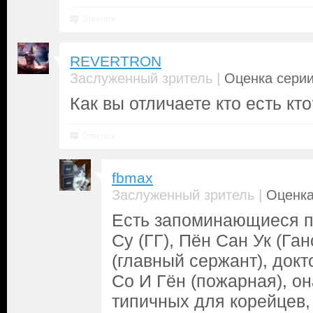
Ответить
REVERTRON
|
Заслуженный зритель
Оценка серии
Как вы отличаете кто есть кто
Ответить
fbmax
|
Заслуженный зритель
Оценка
Есть запоминающиеся п
Су (ГГ), Пён Сан Ук (Ган
(главный сержант), докт
Со И Гён (пожарная), о
типичных для корейцев, 