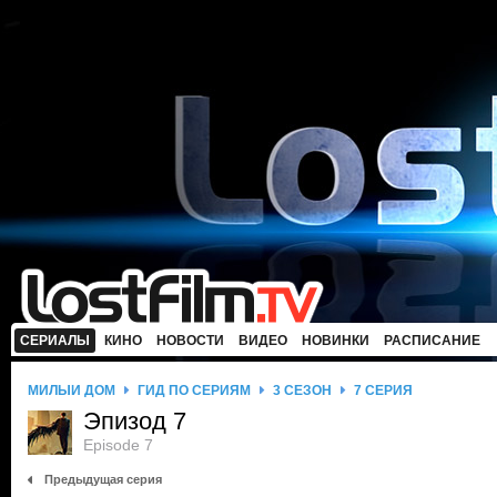
СЕРИАЛЫ
КИНО
НОВОСТИ
ВИДЕО
НОВИНКИ
РАСПИСАНИЕ
МИЛЫЙ ДОМ
ГИД ПО СЕРИЯМ
3 СЕЗОН
7 СЕРИЯ
Эпизод 7
Episode 7
Предыдущая серия