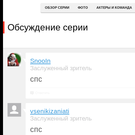
ОБЗОР СЕРИИ
ФОТО
АКТЕРЫ И КОМАНДА
Обсуждение серии
SnooIn
Заслуженный зритель
спс
Ответить
vsenikizaniati
Заслуженный зритель
спс