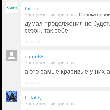
Kitaen
|
Заслуженный зритель
Оценка серии
думал продолжения не будет.
сезон, так себе.
Ответить
name68
Заслуженный зритель
а это самые красивые у них 
Ответить
Fatality
Заслуженный зритель