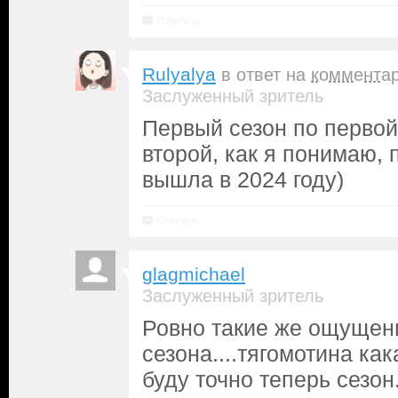
Ответить
Rulyalya
в ответ на
коммента
Заслуженный зритель
Первый сезон по первой 
второй, как я понимаю, 
вышла в 2024 году)
Ответить
glagmichael
Заслуженный зритель
Ровно такие же ощущени
сезона....тягомотина как
буду точно теперь сезон