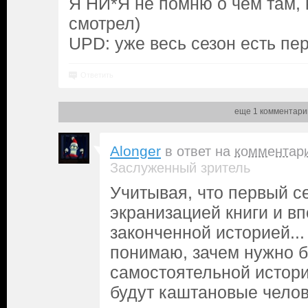
Я НИ*Я не помню о чем там, 
смотрел)
UPD: уже весь сезон есть пе
Ответить
еще 1 комментари
Alonger
в ответ на
комментар
Заслуженный зритель
Учитывая, что первый с
экранизацией книги и в
законченной историей...
понимаю, зачем нужно б
самостоятельной истори
будут каштановые чело