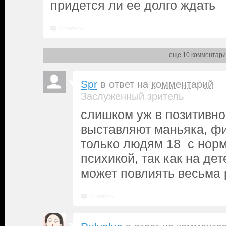
придется ли ее долго ждать
Ответить
еще 10 комментари
Spr
в ответ на
комментарий
Заслуженный зритель
слишком уж в позитивно
выставляют маньяка, ф
только людям 18 с нор
психикой, так как на де
может повлиять весьма
Ответить