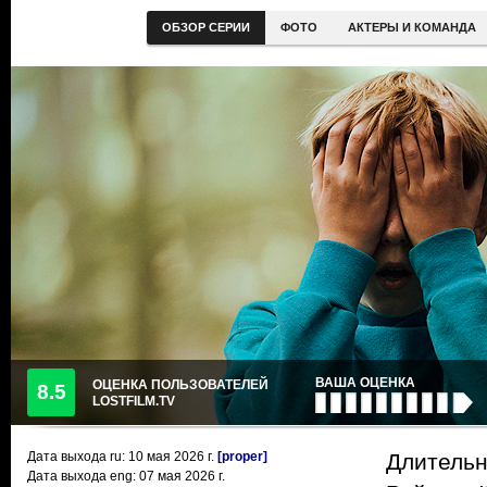
ОБЗОР СЕРИИ
ФОТО
АКТЕРЫ И КОМАНДА
ВАША ОЦЕНКА
ОЦЕНКА ПОЛЬЗОВАТЕЛЕЙ
8.5
LOSTFILM.TV
Дата выхода ru:
10 мая 2026
г.
[proper]
Длительн
Дата выхода eng: 07 мая 2026 г.