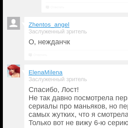
Ответить
Zhentos_angel
Заслуженный зритель
О, нежданчк
Ответить
ElenaMilena
Заслуженный зритель
Спасибо, Лост!
Не так давно посмотрела пе
сериалы про маньяков, но пе
самых жутких, что я смотрела
Только вот не вижу 6-ю сери