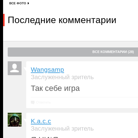
ВСЕ ФОТО
Последние комментарии
ВСЕ КОММЕНТАРИИ (28)
Wangsamp
Заслуженный зритель
Так себе игра
Ответить
K.a.c.c
Заслуженный зритель