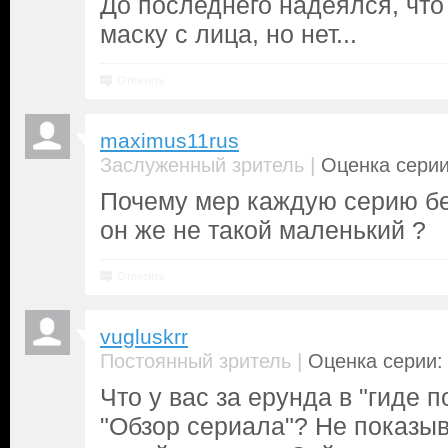
До последнего надеялся, что
маску с лица, но нет...
Ответить
maximus11rus
|
Заслуженный зритель
Оценка серии
Почему мер каждую серию бе
он же не такой маленький ?
Ответить
vugluskrr
|
Постоянный зритель
Оценка серии: 
Что у вас за ерунда в "гиде 
"Обзор сериала"? Не показыв