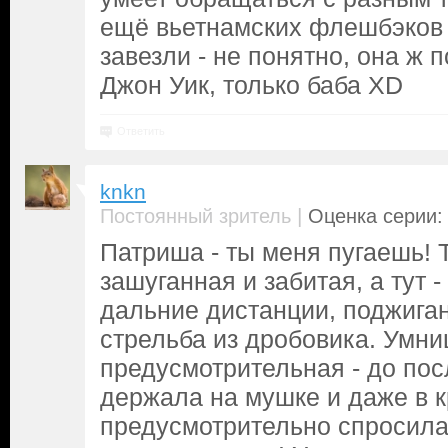
ещё вьетнамских флешбэков
завезли - не понятно, она ж 
Джон Уик, только баба XD
Ответить
knkn
|
Постоянный зритель
Оценка серии: 
Патриша - ты меня пугаешь! 
зашуганная и забитая, а тут -
дальние дистанции, поджига
стрельба из дробовика. Умниц
предусмотрительная - до пос
держала на мушке и даже в 
предусмотрительно спросила 