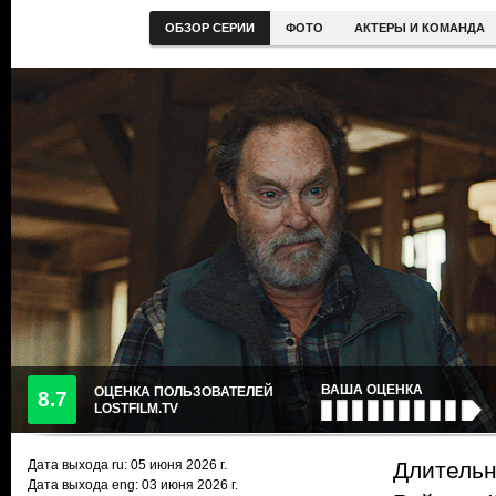
ОБЗОР СЕРИИ
ФОТО
АКТЕРЫ И КОМАНДА
ВАША ОЦЕНКА
ОЦЕНКА ПОЛЬЗОВАТЕЛЕЙ
8.7
LOSTFILM.TV
Дата выхода ru:
05 июня 2026
г.
Длительн
Дата выхода eng: 03 июня 2026 г.