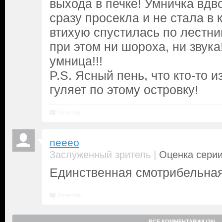
выхода в печке! Умничка вдво
сразу просекла и не стала в 
втихую спустилась по лестни
при этом ни шороха, ни звука
умница!!!
P.S. Ясный пень, что кто-то 
гуляет по этому островку!
Ответить
neeeo
|
Заслуженный зритель
Оценка серии
Единственная смотрибельная
Ответить
ВСЕ КОММЕНТАРИИ (36)