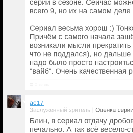
серий в сезоне. Сейчас можн
всего 9, но их на самом деле 
Сериал весьма хорош :) Тонк
Причём с самого начала зашё
возникали мысли прекратить
что не поддался), но дальше
надо было просто настроитьс
"вайб". Очень качественная р
Ответить
ac17
|
Заслуженный зритель
Оценка серии
Блин, в сериал отдачу дробов
печально. А так всё весело-с