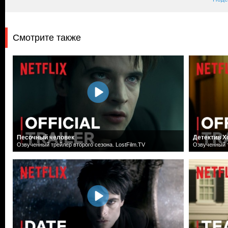
Смотрите также
Песочный человек
Детектив Х
Озвученный трейлер второго сезона. LostFilm.TV
Озвученный т