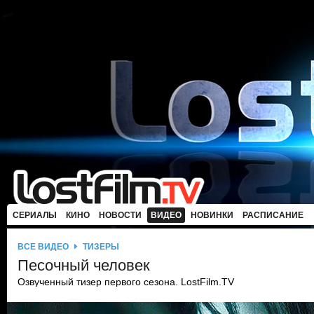
СЕРИАЛЫ
КИНО
НОВОСТИ
ВИДЕО
НОВИНКИ
РАСПИСАНИЕ
ВСЕ ВИДЕО
ТИЗЕРЫ
Песочный человек
Озвученный тизер первого сезона. LostFilm.TV