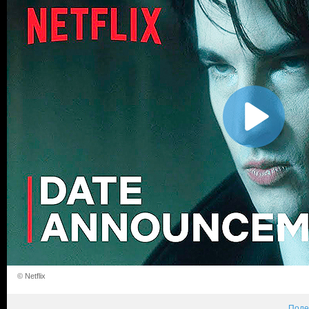
© Netflix
Поде